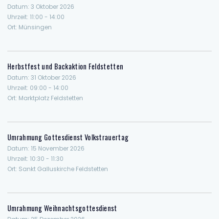
Datum:
3 Oktober 2026
Uhrzeit:
11:00 - 14:00
Ort:
Münsingen
Herbstfest und Backaktion Feldstetten
Datum:
31 Oktober 2026
Uhrzeit:
09:00 - 14:00
Ort:
Marktplatz Feldstetten
Umrahmung Gottesdienst Volkstrauertag
Datum:
15 November 2026
Uhrzeit:
10:30 - 11:30
Ort:
Sankt Galluskirche Feldstetten
Umrahmung Weihnachtsgottesdienst