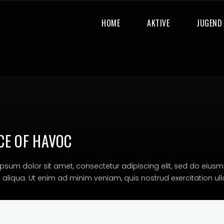
HOME
AKTIVE
JUGEND
CE OF HAVOC
psum dolor sit amet, consectetur adipiscing elit, sed do eiusm
liqua. Ut enim ad minim veniam, quis nostrud exercitation ullam