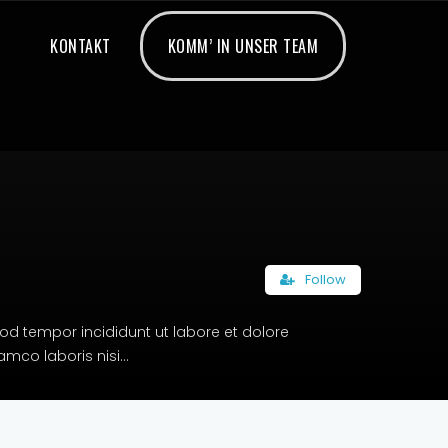
KONTAKT
KOMM’ IN UNSER TEAM
Follow
od tempor incididunt ut labore et dolore
co laboris nisi...